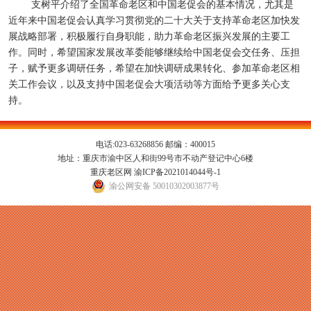
支树平介绍了全国革命老区和中国老促会的基本情况，尤其是
近年来中国老促会认真学习贯彻党的二十大关于支持革命老区加快发
展战略部署，积极履行自身职能，助力革命老区振兴发展的主要工
作。同时，希望国家发展改革委能够继续给中国老促会交任务、压担
子，赋予更多调研任务，希望在加快调研成果转化、参加革命老区相
关工作会议，以及支持中国老促会大项活动等方面给予更多关心支
持。
电话:023-63268856 邮编：400015
地址：重庆市渝中区人和街99号市不动产登记中心6楼
重庆老区网
渝ICP备2021014044号-1
渝公网安备 50010302003877号