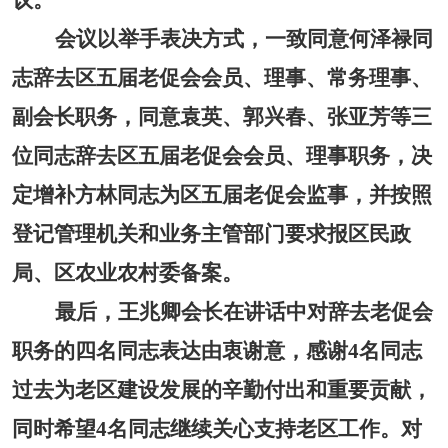
议。
会议以举手表决方式，一致同意何泽禄同
志辞去区五届老促会会员、理事、常务理事、
副会长职务，同意袁英、郭兴春、张亚芳等三
位同志辞去区五届老促会会员、理事职务，决
定增补方林同志为区五届老促会监事，并按照
登记管理机关和业务主管部门要求报区民政
局、区农业农村委备案。
最后，王兆卿会长在讲话中对辞去老促会
职务的四名同志表达由衷谢意，感谢
4名同志
过去为老区建设发展的辛勤付出和重要贡献，
同时希望4名同志继续关心支持老区工作。对