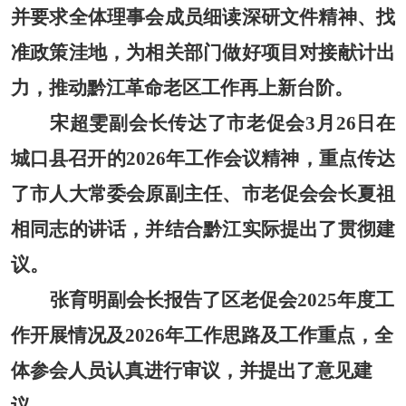
并要求全体理事会成员细读深研文件精神、找
准政策洼地，为相关部门做好项目对接
献计出
力，推动黔江革命老区工作再上新台阶。
宋超雯副会长传达了市老促会
3月26日在
城口县召开的2026年工作会议精神，重点传达
了市人大常委会原副主任、市老促会会长夏祖
相同志的讲话，并结合黔江实际提出了贯彻建
议。
张育明副会长报告了区老促会
2025年度工
作开展情况及2026年工作思路及工作重点，全
体参会人员认真进行审议，并提出了意见建