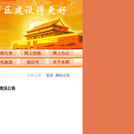
商引资
网上投稿
网上办公
色旅游
倡仪书
关于本网
当前位置：
首页
-
网站公告
用情况公告