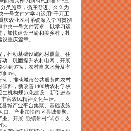
全面振兴作为新时代新征程“三
、分类施策，循序渐进、久久为
央一号文件对学习运用“千万工
重庆农业农村系统深入学习贯彻
和中央一号文件要求，以学习运
进，加快建设巴渝和美乡村，扎
建设重庆篇章。
程，推动基础设施向村覆盖、往
行动，巩固提升农村电网，开展
达到97%，农村自来水普及率
到80%。
行动，推动城市公共服务向农村
倾斜，新改善1400所农村学校
卫生机构规范化建设，新引进基
，丰富农民精神文化生活。
区县城产业平台集聚、基础设施
导人口、产业加快向区县城集聚。
产业。开展“强镇带村”试点，支
心。