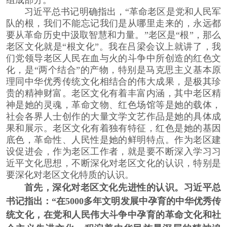
组成部分。
习近平总书记明确指出，“革命老区是党和人民军
队的根，我们不能忘记我们是从哪里走来的，永远都
要从革命历史中汲取智慧和力量。”老区是“根”，那么
老区文化就是“根文化”。我在吕梁会议上就讲了，我
们党领导老区人民在血与火的斗争中所创造的红色文
化，是“两个结合”的产物，特别是马克思主义基本原
理同中华优秀传统文化相结合的伟大成果，是极其珍
贵的精神财富。老区文化有着丰富内涵，其中老区精
神是她的灵魂，革命文物、红色场馆等是她的载体，
社会各界人士创作的大量文学文艺作品是她的具体成
果和展示。老区文化有着独有特征，红色是她的基因
底色，革命性、人民性是她的鲜明特点。作为老区建
设促进会，作为老区工作者，就是要不断深入学习习
近平文化思想，不断深化对老区文化的认识，特别是
要深化对老区文化特质的认识。
首先，深化对老区文化先进性的认识。
习近平总
书记指出：“在5000多年文明发展中孕育的中华优秀传
统文化，在党和人民伟大斗争中孕育的革命文化和社