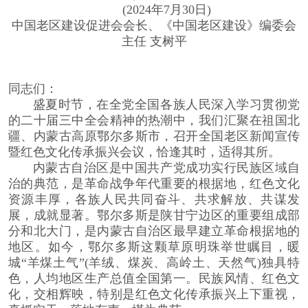
(2024年7月30日)
中国老区建设促进会会长、《中国老区建设》编委会
主任 支树平
同志们：
盛夏时节，在全党全国各族人民深入学习贯彻党
的二十届三中全会精神的热潮中，我们汇聚在祖国北
疆、内蒙古高原鄂尔多斯市，召开全国老区新闻宣传
暨红色文化传承振兴会议，恰逢其时，适得其所。
内蒙古自治区是中国共产党成功实行民族区域自
治的典范，是革命战争年代重要的根据地，红色文化
资源丰厚，各族人民共同奋斗、共求解放、共谋发
展，成就显著。鄂尔多斯是陕甘宁边区的重要组成部
分和北大门，是内蒙古自治区最早建立革命根据地的
地区。如今，鄂尔多斯这颗草原明珠举世瞩目，暖
城“羊煤土气”(羊绒、煤炭、高岭土、天然气)独具特
色，人均地区生产总值全国第一。民族风情、红色文
化，交相辉映，特别是红色文化传承振兴上下重视，