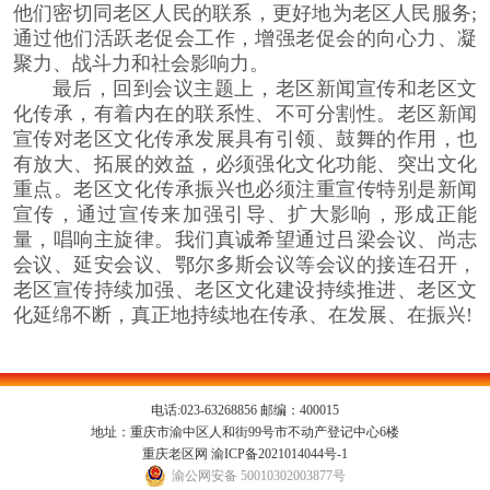
他们密切同老区人民的联系，更好地为老区人民服务;
通过他们活跃老促会工作，增强老促会的向心力、凝
聚力、战斗力和社会影响力。
最后，回到会议主题上，老区新闻宣传和老区文
化传承，有着内在的联系性、不可分割性。老区新闻
宣传对老区文化传承发展具有引领、鼓舞的作用，也
有放大、拓展的效益，必须强化文化功能、突出文化
重点。老区文化传承振兴也必须注重宣传特别是新闻
宣传，通过宣传来加强引导、扩大影响，形成正能
量，唱响主旋律。我们真诚希望通过吕梁会议、尚志
会议、延安会议、鄂尔多斯会议等会议的接连召开，
老区宣传持续加强、老区文化建设持续推进、老区文
化延绵不断，真正地持续地在传承、在发展、在振兴!
电话:023-63268856 邮编：400015
地址：重庆市渝中区人和街99号市不动产登记中心6楼
重庆老区网
渝ICP备2021014044号-1
渝公网安备 50010302003877号