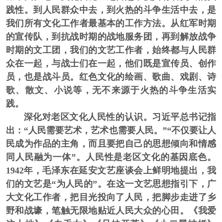
践性。到人民群众中去，到火热的斗争生活中去，是
我们所有文化工作者最基本的工作方法。从红军时期
的宣传队，到抗战时期的战地服务团，再到解放战争
时期的文工团，我们的文艺工作者，始终都与人民群
众在一起，与战士们在一起，他们既是宣传员、创作
员，也是战斗员。红色文化的绘画、歌曲、戏剧、诗
歌、散文、小说等，无不来源于火热的斗争生活实
践。
深化对老区文化人民性的认识。
习近平总书记指
出：“人民需要艺术，艺术也需要人民。”“不仅要让人
民成为作品的主角，而且要把自己的思想倾向和情感
同人民融为一体”。人民性是老区文化的基因底色。
1942年，毛泽东在延安文艺座谈会上鲜明地提出，我
们的文艺是“为人民的”。在这一文艺思想指引下，广
大文化工作者，把目光投向了人民，把脚步走进了乡
野和战壕，笔触无限地贴近人民大众的心田。《我爱