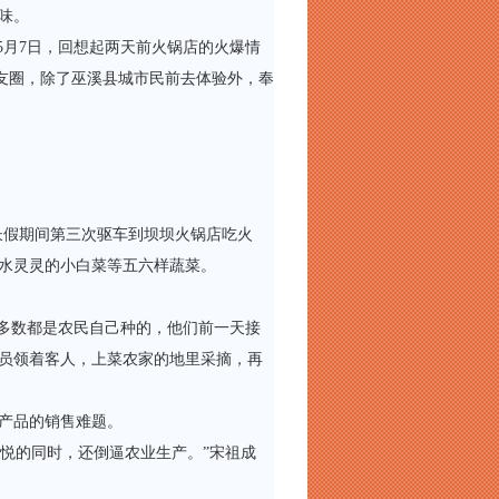
味。
月7日，回想起两天前火锅店的火爆情
朋友圈，除了巫溪县城市民前去体验外，奉
长假期间第三次驱车到坝坝火锅店吃火
水灵灵的小白菜等五六样蔬菜。
多数都是农民自己种的，他们前一天接
员领着客人，上菜农家的地里采摘，再
产品的销售难题。
悦的同时，还倒逼农业生产。”宋祖成