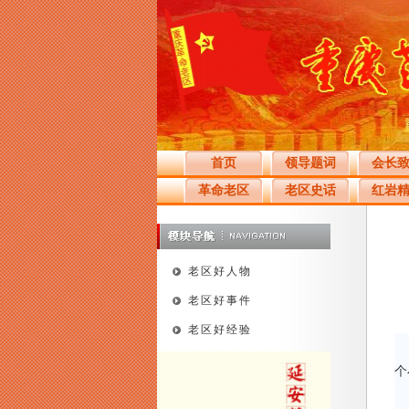
首页
领导题词
会长
革命老区
老区史话
红岩
老区好人物
老区好事件
老区好经验
个