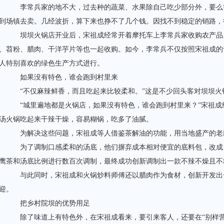
李常兵家的地不大，过去种的蔬菜、水果除自己吃少部分外，要么
到场镇去卖。几经波折，算下来也挣不了几个钱。因找不到稳定的销路，
坝坝火锅店开业后，宋祖成经常开着摩托车上李常兵家收购农产品
、苕粉、腊肉、干洋芋片等也一起收购。如今，李常兵不仅按照宋祖成的
人特别喜欢的绿色生产方式进行。
如果没有特色，谁会跑到村里来
“不仅麻辣鲜香，而且吃起来比较柔和。”这是不少回头客对坝坝火
“城里遍地都是火锅店，如果没有特色，谁会跑到村里来？”宋祖成
汤火锅吃起来干辣干燥，容易糊锅，吃多了油腻。
为解决这些问题，宋祖成等人借鉴茶解油的功能，用当地盛产的老
为了调制口感柔和的汤底，他们摒弃成本相对便宜的底料包，改成
鹰茶和汤底比例进行数百次调制，最终成功创新调制出一款不辣不燥且不
与此同时，宋祖成和火锅炒料师傅还以腊肉作为食材，创新开发出
迎。
把乡村院坝的优势用足
除了味道上有特色外，在宋祖成看来，要引来客人，还要在“别样营