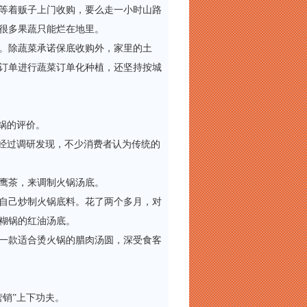
等着贩子上门收购，要么走一小时山路
很多果蔬只能烂在地里。
。除蔬菜承诺保底收购外，家里的土
订单进行蔬菜订单化种植，还坚持按城
锅的评价。
经过调研发现，不少消费者认为传统的
鹰茶，来调制火锅汤底。
自己炒制火锅底料。花了两个多月，对
糊锅的红油汤底。
一款适合烫火锅的腊肉汤圆，深受食客
销”上下功夫。