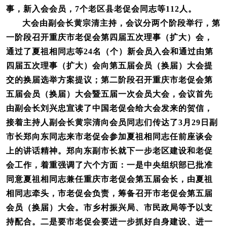
事，新入会会员，7个老区县老促会同志等112人。
大会由副会长黄宗清主持，会议分两个阶段举行，第
一阶段召开重庆市老促会第四届五次理事（扩大）会，
通过了夏祖相同志等24名（个）新会员入会和通过由第
四届五次理事（扩大）会向第五届会员（换届）大会提
交的换届选举方案提议；第二阶段召开重庆市老促会第
五届会员（换届）大会暨五届一次会员大会，会议首先
由副会长刘兴忠宣读了中国老促会给大会发来的贺信，
接着主持人副会长黄宗清向会员同志们传达了3月29日副
市长郑向东同志来市老促会参加夏祖相同志任前座谈会
上的讲话精神。郑向东副市长就下一步老区建设和老促
会工作，着重强调了六个方面：一是中央组织部已批准
同意夏祖相同志兼任重庆市老促会第五届会长，由夏祖
相同志牵头，市老促会负责，筹备召开市老促会第五届
会员（换届）大会。市乡村振兴局、市民政局等予以支
持配合。二是要市老促会要进一步抓好自身建设、进一