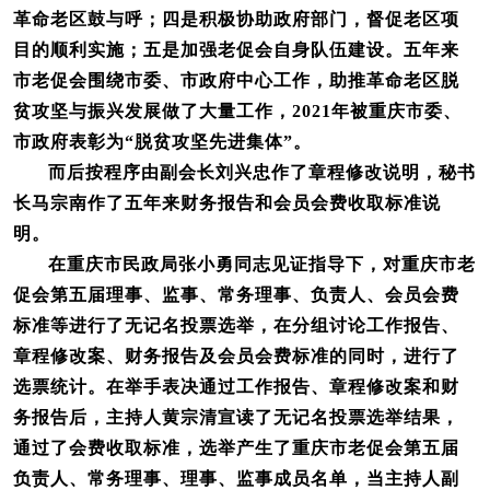
革命老区鼓与呼；四是积极协助政府部门，督促老区项
目的顺利实施；五是加强老促会自身队伍建设。五年来
市老促会围绕市委、市政府中心工作，助推革命老区脱
贫攻坚与振兴发展做了大量工作，2021年被重庆市委、
市政府表彰为“脱贫攻坚先进集体”。
而后按程序由副会长刘兴忠作了章程修改说明，秘书
长马宗南作了五年来财务报告和会员会费收取标准说
明。
在重庆市民政局张小勇同志见证指导下，对重庆市老
促会第五届理事、监事、常务理事、负责人、会员会费
标准等进行了无记名投票选举，在分组讨论工作报告、
章程修改案、财务报告及会员会费标准的同时，进行了
选票统计。在举手表决通过工作报告、章程修改案和财
务报告后，主持人黄宗清宣读了无记名投票选举结果，
通过了会费收取标准，选举产生了重庆市老促会第五届
负责人、常务理事、理事、监事成员名单，当主持人副