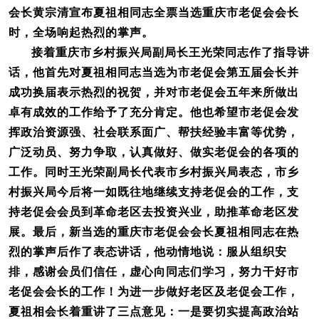
会长黄宗清宣布夏祖相同志全票当选重庆市老促会会长
时，全场响起热烈的掌声。
接着重庆市乡村振兴局副局长王光荣同志作了指导讲
话，他首先对夏祖相同志当选为市老促会第五届会长并
成功换届表示热烈的祝贺，并对市老促会五年来所做出
卓有成效的工作给予了充分肯定。他也希望市老促会发
挥政治资源强、社会联系面广、帮扶经验丰富等优势，
广泛动员、努力争取，认真做好、做实老促会的各项的
工作。同时王光荣副局长代表市乡村振兴局表态，市乡
村振兴局今后将一如既往地继续支持老促会的工作，支
持老促会会员到革命老区去投资兴业，助推革命老区发
展。最后，新当选的重庆市老促会会长夏祖相同志在热
烈的掌声后作了表态讲话，他动情地说：服从组织安
排，感谢会员们信任，虚心向同志们学习，努力干好市
老促会会长的工作！为进一步做好老区及老促会工作，
夏祖相会长着重讲了三点意见：一是要切实提高政治站