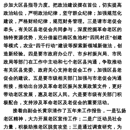
步加大区县指导力度。把政治建设摆在首位，切实提高
政治站位，严明政治纪律，坚守群众纪律；加强规范化
建设，严格财经纪律，规范财务管理。三是请市老促会
牵头，有关区县老促会共同参与，深度挖掘革命老区的
独特资源优势，充分借鉴巴南区鱼池村“四民村庄”创建
等模式，农业“四千行动”建设等探索新领域新做法，创
造新经验。四是要市政府办公厅、市乡村振兴局、市民
政局等部门在工作中主动和七个老区县沟通，争取推动
有关区县党委、政府关心支持老促会工作，加强区县老
促会的建设。五是要市级相关部门加强与市老促会沟通
衔接，推动出台涉及革命老区振兴发展政策文件，更好
带动老区发展，惠及老区人民。六是要市级有关部门积
极配合，支持涉及革命老区及老促会的重要活动。
接着由副会长黄宗清作了五年来工作报告，一是弘扬
老区精神，大力开展老区宣传工作；二是广泛动员社会
力量，积极助推老区脱贫攻坚；三是通过调查研究，为