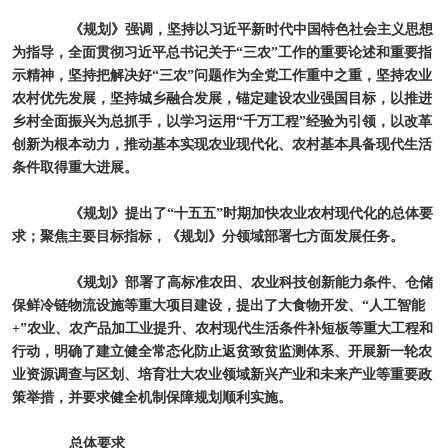
《规划》强调，坚持以习近平新时代中国特色社会主义思想
为指导，全面贯彻习近平总书记关于“三农”工作的重要论述和重要指
示精神，坚持把解决好“三农”问题作为全党工作重中之重，坚持农业
农村优先发展，坚持城乡融合发展，锚定建设农业强国目标，以推进
乡村全面振兴为总抓手，以学习运用“千万工程”经验为引领，以改革
创新为根本动力，推动基本实现农业现代化、农村基本具备现代生活
条件取得重大进展。
《规划》提出了“十五五”时期加快农业农村现代化的总体要
求；聚焦主要目标指标，《规划》分领域部署七方面发展任务。
《规划》部署了高标准农田、农业科技创新能力条件、仓储
保鲜冷链物流设施等重大项目建设，提出了大食物开发、“人工智能
+”农业、农产品加工业提升、农村现代生活条件补短板等重大工程和
行动，明确了建立健全常态化防止返贫致贫监测体系、开展新一轮农
业资源调查与区划、培育壮大农业领域新兴产业和未来产业等重要政
策举措，并要求健全机制保障规划顺利实施。
总体要求