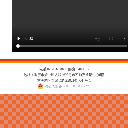
电话:023-63268856 邮编：400015
地址：重庆市渝中区人和街99号市不动产登记中心6楼
重庆老区网
渝ICP备2021014044号-1
渝公网安备 50010302003877号