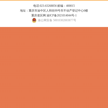
电话:023-63268856 邮编：400015
地址：重庆市渝中区人和街99号市不动产登记中心6楼
重庆老区网
渝ICP备2021014044号-1
渝公网安备 50010302003877号