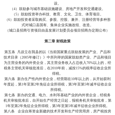
设。
（4）鼓励参与城市基础设施建设、房地产开发和交通建设。
（5）鼓励投资举办科技、教育、文化、卫生、体育项目。
（6）鼓励投资者采取购买、参股、控股、兼并、注册经营等多种形
式对城口县国有、集体企业实施改组、改造。
（城口县招商引资项目由县发展计划委员会项目招商办定期公布）
第二章 财税政策
第五条 凡设立在我县的以《当前国家重点鼓励发展的产业、产品和
技术目录（2005年修订）》中所列举的国家鼓励类产业、产品和项目
为主营业务的内外资企业，其主营业务收入占总收入70%以上的，经
税务主管机关审核批准后，在2010年前，减按15%的税率征收企业所
得税。
第六条 新办生产性内外资企业，经营期在10年以上的，从开始获利
年度起，第1年至第2年免征企业所得税，第3年至第5年减半征收企业
所得税。
第七条 新办的交通、电力、水利等基础产业的内外资企业，经税务
机关审核批准后，自开始生产经营之日起，报税务机关审核批准，第
1年至第2年免征企业所得税，第3年至第5年减半征收企业所得税。
第八条 企业自筹资金新建的技术开发和生产经营用房，房产税按房